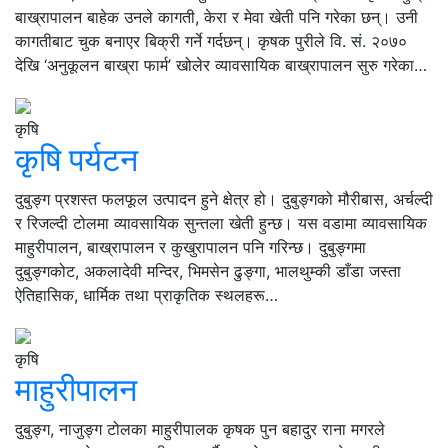
बाख्रापालन बाहेक उनले कागती, केरा र मेवा खेती पनि गरेका छन्। उनी
कागतीबाट चुक बनाएर बिक्री गर्ने गर्दछन्। कृषक पुरीले वि. सं. २०७०
देखि ‘अनुकूलन बाख्रा फार्म’ खोलेर व्यावसायिक बाख्रापालन सुरु गरेका…
कृषि
कृषि पर्यटन
दुबुङ्ग प्रशस्त फलफूल उत्पादन हुने क्षेत्र हो। दुबुङ्गको मौरीबास, अर्चल्दी
र रिजल्दी टोलमा व्यावसायिक सुन्तला खेती हुन्छ। यस वडामा व्यावसायिक
माहुरीपालन, बाख्रापालन र कुखुरापालन पनि गरिन्छ। दुबुङ्गमा
दुबुङ्गकोट, अकलादेवी मन्दिर, भिमसेन ढुङ्गा, भालथुम्की डाँडा जस्ता
ऐतिहासिक, धार्मिक तथा प्राकृतिक स्थलहरू…
कृषि
माहुरीपालन
दुबुङ्ग, नाजुङ्ग टोलका माहुरीपालक कृषक पुन बहादुर राना मगरले