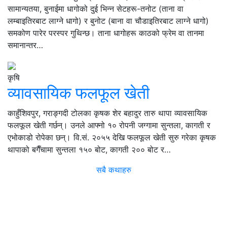
सामान्यतया, बुनाईमा धागोको दुई भिन्न सेटहरू-तनोट (ताना वा
लम्बाइतिरबाट लाग्ने धागो) र बुनोट (बाना वा चौडाइतिरबाट लाग्ने धागो)
समकोण पारेर परस्पर गुथिन्छ। ताना धागोहरू काठको फ्रेम वा तानमा
समानान्तर…
कृषि
व्यावसायिक फलफूल खेती
काहुँशिवपुर, गराङ्गदी टोलका कृषक शेर बहादुर तारु थापा व्यावसायिक
फलफूल खेती गर्छन्। उनले आफ्नो १० रोपनी जग्गामा सुन्तला, कागती र
एभोकाडो रोपेका छन्। वि.सं. २०५५ देखि फलफूल खेती सुरु गरेका कृषक
थापाको बगैँचामा सुन्तला १५० बोट, कागती २०० बोट र…
सबै कथाहरु