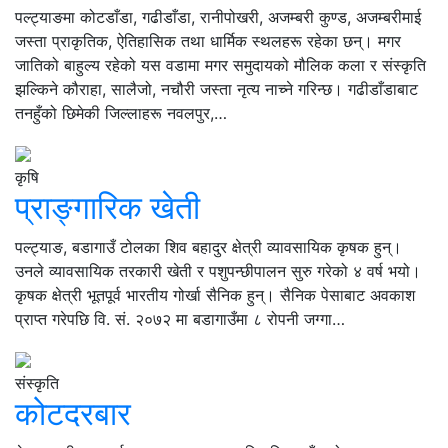
पल्ट्याङमा कोटडाँडा, गढीडाँडा, रानीपोखरी, अजम्बरी कुण्ड, अजम्बरीमाई
जस्ता प्राकृतिक, ऐतिहासिक तथा धार्मिक स्थलहरू रहेका छन्। मगर
जातिको बाहुल्य रहेको यस वडामा मगर समुदायको मौलिक कला र संस्कृति
झल्किने कौराहा, सालैजो, नचौरी जस्ता नृत्य नाच्ने गरिन्छ। गढीडाँडाबाट
तनहुँको छिमेकी जिल्लाहरू नवलपुर,…
कृषि
प्राङ्गारिक खेती
पल्ट्याङ, बडागाउँ टोलका शिव बहादुर क्षेत्री व्यावसायिक कृषक हुन्।
उनले व्यावसायिक तरकारी खेती र पशुपन्छीपालन सुरु गरेको ४ वर्ष भयो।
कृषक क्षेत्री भूतपूर्व भारतीय गोर्खा सैनिक हुन्। सैनिक पेसाबाट अवकाश
प्राप्त गरेपछि वि. सं. २०७२ मा बडागाउँमा ८ रोपनी जग्गा…
संस्कृति
कोटदरबार