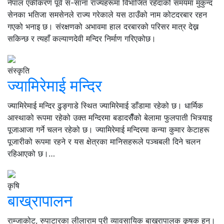
नेपाल एकीकरण पूर्व स-साना राज्यहरूमा विभाजित रहँदाको समयमा मुकुन्द
सेनका भतिजा समसेनले राज्य गरेकाले यस ठाउँको नाम कोटदरबार रहन
गएको भनाइ छ। संरक्षणको अभावमा हाल दरबारको परिसर मात्र देख्न
सकिन्छ र त्यहाँ कल्याणदेवी मन्दिर निर्माण गरिएकोछ।
संस्कृति
ज्यामिरेमाई मन्दिर
ज्यामिरेमाई मन्दिर ढुङ्गाडे स्थित ज्यामिरेमाई डाँडामा रहेको छ। धार्मिक
आस्थाको रूपमा रहेको उक्त मन्दिरमा बडादसैँको बेलामा फुलपाती भित्र्याइ
पूजाआजा गर्ने चलन रहेको छ। ज्यामिरेमाई मन्दिरमा कन्या कुमार केटाहरू
पूजारीको रूपमा रहने र यस क्षेत्रका मानिसहरूले पञ्चबली दिने चलन
रहिआएको छ।…
कृषि
बाख्रापालन
राम्जाकोट, रुपाटारका लीलाराम पुरी व्यावसायिक बाख्रापालक कृषक हुन्।